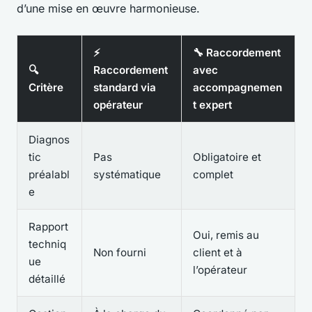
d’une mise en œuvre harmonieuse.
⚡
🔧 Raccordement
🔍
Raccordement
avec
Critère
standard via
accompagnemen
opérateur
t expert
Diagnos
tic
Pas
Obligatoire et
préalabl
systématique
complet
e
Rapport
Oui, remis au
techniq
Non fourni
client et à
ue
l’opérateur
détaillé