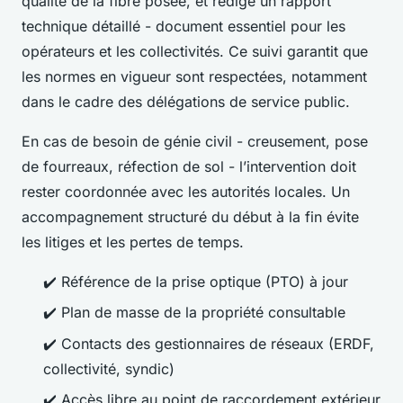
qualité de la fibre posée, et rédige un rapport
technique détaillé - document essentiel pour les
opérateurs et les collectivités. Ce suivi garantit que
les normes en vigueur sont respectées, notamment
dans le cadre des délégations de service public.
En cas de besoin de génie civil - creusement, pose
de fourreaux, réfection de sol - l’intervention doit
rester coordonnée avec les autorités locales. Un
accompagnement structuré du début à la fin évite
les litiges et les pertes de temps.
✔️ Référence de la prise optique (PTO) à jour
✔️ Plan de masse de la propriété consultable
✔️ Contacts des gestionnaires de réseaux (ERDF,
collectivité, syndic)
✔️ Accès libre au point de raccordement extérieur